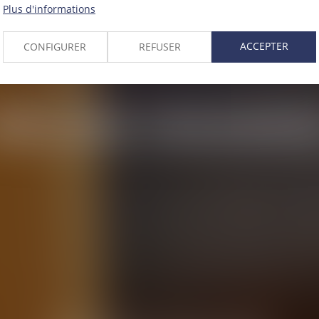
Plus d'informations
ACCEPTER
CONFIGURER
REFUSER
MÉLINA
MAAMM