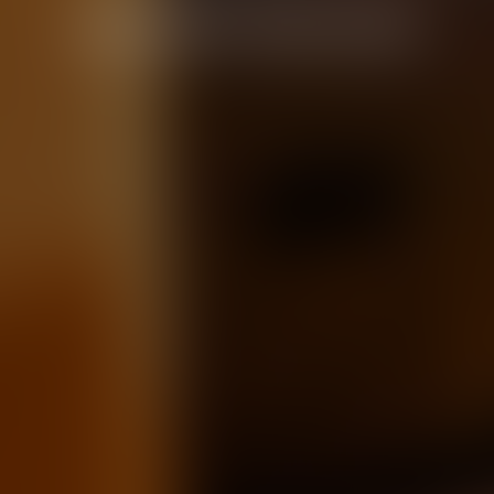
Avocate Associée