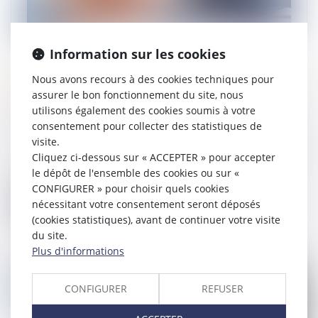
Information sur les cookies
Reclassement du salarié inapte : rappel
Nous avons recours à des cookies techniques pour
assurer le bon fonctionnement du site, nous
concernant le périmètre de l'obligation
utilisons également des cookies soumis à votre
03/01/2024
consentement pour collecter des statistiques de
Il résulte de l'article L. 1226-2-1 du Code
visite.
du travail que lorsque le médecin du
Cliquez ci-dessous sur « ACCEPTER » pour accepter
travail mentionne expressément dans son
le dépôt de l'ensemble des cookies ou sur «
avis que tout maintien du salarié da...
CONFIGURER » pour choisir quels cookies
Lire la suite
nécessitant votre consentement seront déposés
(cookies statistiques), avant de continuer votre visite
du site.
Plus d'informations
CONFIGURER
REFUSER