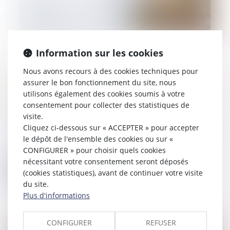
Information sur les cookies
Onanisme dans un véhicule professionnel
Nous avons recours à des cookies techniques pour
: le licenciement n’est pas fondé sur une
assurer le bon fonctionnement du site, nous
utilisons également des cookies soumis à votre
faute grave
consentement pour collecter des statistiques de
16/04/2024
visite.
Une décision rendue par l’Assemblée
Cliquez ci-dessous sur « ACCEPTER » pour accepter
plénière de la Cour de cassation affirme
le dépôt de l'ensemble des cookies ou sur «
qu’un motif tiré de la vie personnelle du
CONFIGURER » pour choisir quels cookies
salarié ne peut justifier, en principe...
nécessitant votre consentement seront déposés
Lire la suite
(cookies statistiques), avant de continuer votre visite
du site.
Plus d'informations
CONFIGURER
REFUSER