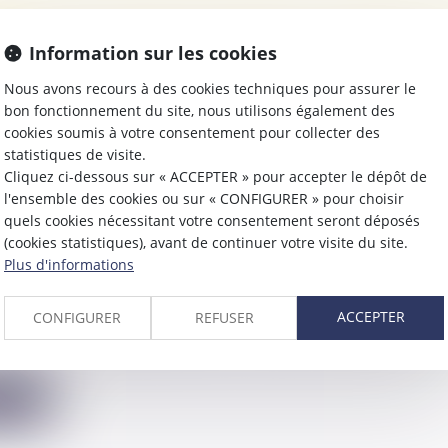
 calculer l'assiette minimale des cotisations d'
FS ?
Information sur les cookies
023
Nous avons recours à des cookies techniques pour assurer le
stration de la sécurité sociale revient sur sa posit
bon fonctionnement du site, nous utilisons également des
ements de frais dans l'assiette minimale des cotis
cookies soumis à votre consentement pour collecter des
statistiques de visite.
 suite
Cliquez ci-dessous sur « ACCEPTER » pour accepter le dépôt de
l'ensemble des cookies ou sur « CONFIGURER » pour choisir
quels cookies nécessitant votre consentement seront déposés
(cookies statistiques), avant de continuer votre visite du site.
Plus d'informations
chats attribués par le CSe pour la rentrée scola
023
ACCEPTER
CONFIGURER
REFUSER
sion de la rentrée scolaire, le comités social et é
chat aux salariés ayant des enfants scolarisés âgés
 suite