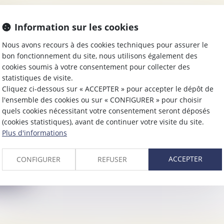
023
cadre d’un bail commercial, le montant des loyers
Information sur les cookies
doit correspondre à la valeur locative, conformémen
Nous avons recours à des cookies techniques pour assurer le
 suite
bon fonctionnement du site, nous utilisons également des
cookies soumis à votre consentement pour collecter des
statistiques de visite.
Cliquez ci-dessous sur « ACCEPTER » pour accepter le dépôt de
l'ensemble des cookies ou sur « CONFIGURER » pour choisir
quels cookies nécessitant votre consentement seront déposés
ent : du nouveau pour le point de départ de la p
(cookies statistiques), avant de continuer votre visite du site.
023
Plus d'informations
prudence constante, l’action tendant à la requalific
al régi par les articles L.145-1 et suivant du Cod
ACCEPTER
CONFIGURER
REFUSER
 suite