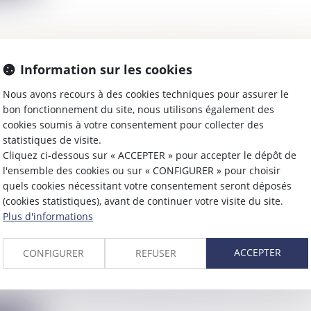
 déclarer en DSN un salarié qui n’a pas de nu
Information sur les cookies
023
e situation que les gestionnaires de paie connaissen
Nous avons recours à des cookies techniques pour assurer le
salarié qui ne dispose pas encore d’un numéro de 
bon fonctionnement du site, nous utilisons également des
cookies soumis à votre consentement pour collecter des
 suite
statistiques de visite.
Cliquez ci-dessous sur « ACCEPTER » pour accepter le dépôt de
l'ensemble des cookies ou sur « CONFIGURER » pour choisir
quels cookies nécessitant votre consentement seront déposés
(cookies statistiques), avant de continuer votre visite du site.
Plus d'informations
s, durée et estimation de la mission de l’expert
 ?
ACCEPTER
CONFIGURER
REFUSER
023
écide de recourir à une expertise concernant les
r à laquelle l’expert désigné notifie à la société u