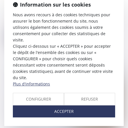
16/04/2024
Information sur les cookies
Un décret et un arrêté publiés le 2 avril
2024 viennent de préciser l’ensemble des
Nous avons recours à des cookies techniques pour
nouvelles dispositions applicables au Prêt
assurer le bon fonctionnement du site, nous
à taux zéro à compter du 1er av...
utilisons également des cookies soumis à votre
consentement pour collecter des statistiques de
Lire la suite
visite.
Cliquez ci-dessous sur « ACCEPTER » pour accepter
le dépôt de l'ensemble des cookies ou sur «
CONFIGURER » pour choisir quels cookies
nécessitant votre consentement seront déposés
(cookies statistiques), avant de continuer votre visite
du site.
Plus d'informations
CONFIGURER
REFUSER
ACCEPTER