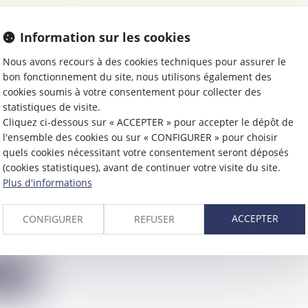
s du travail : indemnisation limitée à quatre ans
026
Information sur les cookies
t n° 2026-501 du 12 juin 2026 fixe la durée maxim
Nous avons recours à des cookies techniques pour assurer le
ères dues au titre des arrêts de travail résultant d’u
bon fonctionnement du site, nous utilisons également des
cookies soumis à votre consentement pour collecter des
 suite
statistiques de visite.
Cliquez ci-dessous sur « ACCEPTER » pour accepter le dépôt de
l'ensemble des cookies ou sur « CONFIGURER » pour choisir
quels cookies nécessitant votre consentement seront déposés
(cookies statistiques), avant de continuer votre visite du site.
ssus irréversible de départ des lieux du locatair
Plus d'informations
eur
026
ACCEPTER
CONFIGURER
REFUSER
if le repentir du bailleur exercé alors que le locata
 un processus tendant à la fermeture irréversible d
 suite