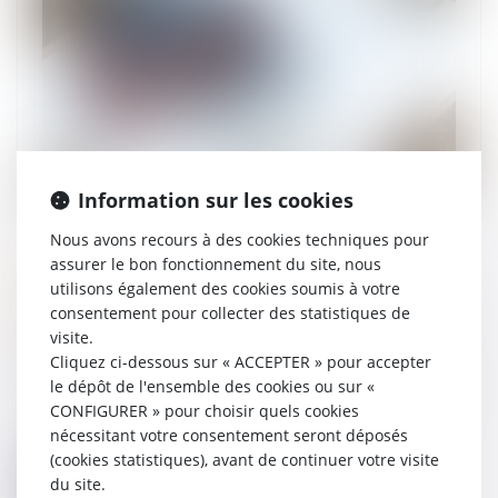
Information sur les cookies
Nous avons recours à des cookies techniques pour
Le juge peut appliquer un abattement
assurer le bon fonctionnement du site, nous
utilisons également des cookies soumis à votre
pour illicéité des constructions sur la
consentement pour collecter des statistiques de
valeur du bien délaissé
visite.
13/12/2023
Cliquez ci-dessous sur « ACCEPTER » pour accepter
La prescription de l'action en démolition
le dépôt de l'ensemble des cookies ou sur «
des constructions irrégulières ne fait pas
CONFIGURER » pour choisir quels cookies
obstacle à l'application, par le juge de
nécessitant votre consentement seront déposés
l'expropriation, d'un abattemen...
(cookies statistiques), avant de continuer votre visite
du site.
Lire la suite