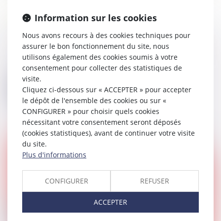
Nouvelle donne pour les astreintes ?
Information sur les cookies
18/01/2023
Nous avons recours à des cookies techniques pour
La notion d’astreinte est en grande
assurer le bon fonctionnement du site, nous
partie fixée par la jurisprudence. Elle en a
utilisons également des cookies soumis à votre
récemment donné une définition plus
consentement pour collecter des statistiques de
large, dont il faudra tenir compte...
visite.
Cliquez ci-dessous sur « ACCEPTER » pour accepter
Lire la suite
le dépôt de l'ensemble des cookies ou sur «
CONFIGURER » pour choisir quels cookies
nécessitant votre consentement seront déposés
(cookies statistiques), avant de continuer votre visite
du site.
Plus d'informations
CONFIGURER
REFUSER
ACCEPTER