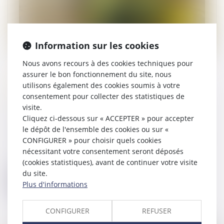
Information sur les cookies
Nous avons recours à des cookies techniques pour
assurer le bon fonctionnement du site, nous
Saisine de la caisse aux fins de
utilisons également des cookies soumis à votre
conciliation et délai de prescription
consentement pour collecter des statistiques de
visite.
27/09/2024
La deuxième chambre civile de la Cour
Cliquez ci-dessous sur « ACCEPTER » pour accepter
de cassation a jugé le 5 septembre
le dépôt de l'ensemble des cookies ou sur «
dernier, en matière de prescription, qu’il
CONFIGURER » pour choisir quels cookies
résulte de la combinaison des articles
nécessitant votre consentement seront déposés
L4...
(cookies statistiques), avant de continuer votre visite
du site.
Lire la suite
Plus d'informations
CONFIGURER
REFUSER