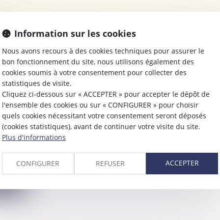
ation gratuite de l'immeuble de la SCI par un as
024
Information sur les cookies
 constituée par un couple dont les deux membres 
aire d’un immeuble dont le rez-de-chaussée est do
Nous avons recours à des cookies techniques pour assurer le
bon fonctionnement du site, nous utilisons également des
 suite
cookies soumis à votre consentement pour collecter des
statistiques de visite.
Cliquez ci-dessous sur « ACCEPTER » pour accepter le dépôt de
l'ensemble des cookies ou sur « CONFIGURER » pour choisir
quels cookies nécessitant votre consentement seront déposés
(cookies statistiques), avant de continuer votre visite du site.
de la rupture du contrat de travail : réintégratio
Plus d'informations
024
pture du contrat de travail d’un salarié est déclarée
prévaloir de la poursuite de son contrat de travail et
ACCEPTER
CONFIGURER
REFUSER
 suite