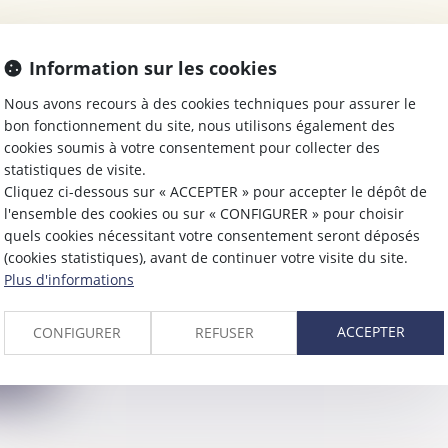
ction de piscines individuelles dans les zones i
023
Information sur les cookies
s de prévention des risques naturels prévisibles d
rent les préfets délimitent les zones exposées aux 
Nous avons recours à des cookies techniques pour assurer le
bon fonctionnement du site, nous utilisons également des
 suite
cookies soumis à votre consentement pour collecter des
statistiques de visite.
Cliquez ci-dessous sur « ACCEPTER » pour accepter le dépôt de
l'ensemble des cookies ou sur « CONFIGURER » pour choisir
quels cookies nécessitant votre consentement seront déposés
(cookies statistiques), avant de continuer votre visite du site.
des retraites 2023 projet de loi PLFSS rectificat
Plus d'informations
023
 l'âge légal de départ à la retraite à 64 ans d'ici 
 43 ans dès 2027, emploi des seniors, petites pensio
ACCEPTER
CONFIGURER
REFUSER
 suite