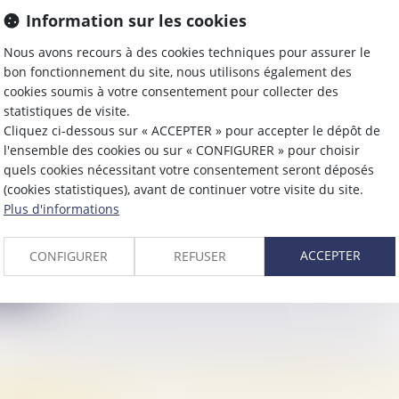
 affaire portée à la connaissance de la Cour de c
Information sur les cookies
 un salarié fut déclaré inapte par le médecin du trav
Nous avons recours à des cookies techniques pour assurer le
 suite
bon fonctionnement du site, nous utilisons également des
cookies soumis à votre consentement pour collecter des
statistiques de visite.
Cliquez ci-dessous sur « ACCEPTER » pour accepter le dépôt de
l'ensemble des cookies ou sur « CONFIGURER » pour choisir
quels cookies nécessitant votre consentement seront déposés
à la mise à la retraite d'office
(cookies statistiques), avant de continuer votre visite du site.
24
Plus d'informations
 du travail encadre strictement les conditions de mi
ployeur, et un employeur ne peut mettre un salarié 
ACCEPTER
CONFIGURER
REFUSER
 suite
litigieux : la Cour de cassation rappelle l'impo