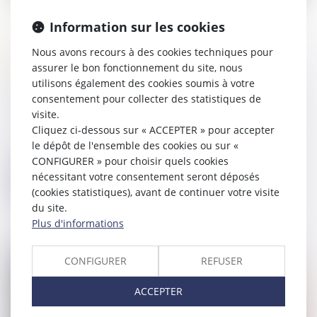
Information sur les cookies
Harcèlement moral institutionnel : une
Nous avons recours à des cookies techniques pour
responsabilité pénale des dirigeants
assurer le bon fonctionnement du site, nous
confirmée
utilisons également des cookies soumis à votre
03/02/2025
consentement pour collecter des statistiques de
Dans un arrêt inédit du 22 janvier 2025, la
visite.
Cour de cassation a confirmé la
Cliquez ci-dessous sur « ACCEPTER » pour accepter
condamnation de deux dirigeants pour
le dépôt de l'ensemble des cookies ou sur «
harcèlement moral institutionnel...
CONFIGURER » pour choisir quels cookies
nécessitant votre consentement seront déposés
Lire la suite
(cookies statistiques), avant de continuer votre visite
du site.
Plus d'informations
CONFIGURER
REFUSER
ACCEPTER