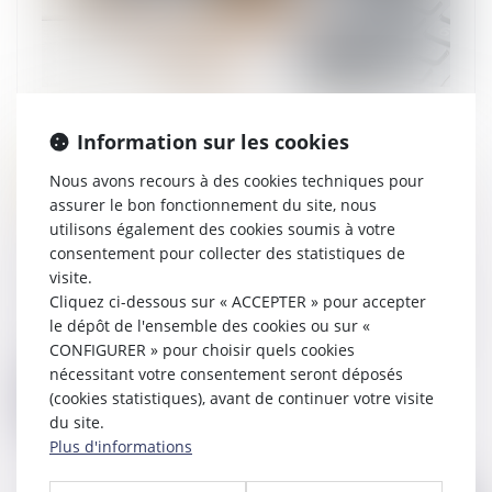
Information sur les cookies
Frais de transport domicile-travail :
Nous avons recours à des cookies techniques pour
l’incitation à la prise en charge patronale
assurer le bon fonctionnement du site, nous
est reconduite
utilisons également des cookies soumis à votre
22/01/2024
consentement pour collecter des statistiques de
La loi de finances pour 2024 proroge
visite.
pour une année supplémentaire certains
Cliquez ci-dessous sur « ACCEPTER » pour accepter
aménagements temporaires prévus pour
le dépôt de l'ensemble des cookies ou sur «
les années 2022 et 2023 et augmente de
CONFIGURER » pour choisir quels cookies
façon...
nécessitant votre consentement seront déposés
(cookies statistiques), avant de continuer votre visite
Lire la suite
du site.
Plus d'informations