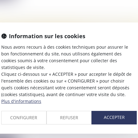
ment et bail emphytéotique, l’action en responsa
Information sur les cookies
 à la prescription quinquennale
023
Nous avons recours à des cookies techniques pour assurer le
t immobilier, l’empiétement correspond au débord
bon fonctionnement du site, nous utilisons également des
ant à un propriétaire, sur le terrain d’un second, de
cookies soumis à votre consentement pour collecter des
statistiques de visite.
 suite
Cliquez ci-dessous sur « ACCEPTER » pour accepter le dépôt de
l'ensemble des cookies ou sur « CONFIGURER » pour choisir
quels cookies nécessitant votre consentement seront déposés
(cookies statistiques), avant de continuer votre visite du site.
Plus d'informations
lisation en cours de bail et loyer du bail renouv
ACCEPTER
CONFIGURER
REFUSER
023
été cessionnaire d’un droit au bail signifie aux bai
isation du bail en application des dispositions de l’a