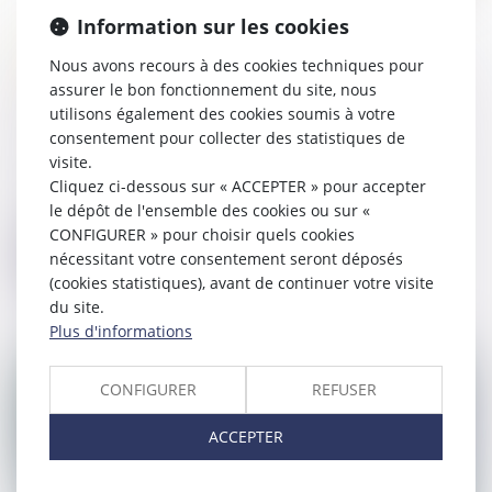
Information sur les cookies
Provision et appréciation du caractère
Nous avons recours à des cookies techniques pour
sérieusement contestable
assurer le bon fonctionnement du site, nous
15/06/2023
utilisons également des cookies soumis à votre
Un salarié élu en qualité de titulaire au
consentement pour collecter des statistiques de
comité social et économique de la
visite.
société, en date du 6 décembre 2018, a
Cliquez ci-dessous sur « ACCEPTER » pour accepter
fait l’objet d’un licenciement le 21
le dépôt de l'ensemble des cookies ou sur «
décem...
CONFIGURER » pour choisir quels cookies
nécessitant votre consentement seront déposés
Lire la suite
(cookies statistiques), avant de continuer votre visite
du site.
Plus d'informations
CONFIGURER
REFUSER
ACCEPTER