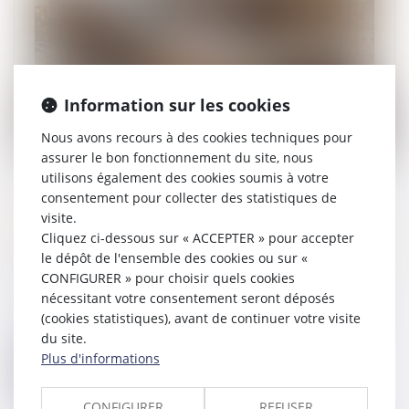
Information sur les cookies
Nous avons recours à des cookies techniques pour
assurer le bon fonctionnement du site, nous
utilisons également des cookies soumis à votre
consentement pour collecter des statistiques de
Détermination de la valeur locative des
visite.
baux commerciaux renouvelés ou révisés
Cliquez ci-dessous sur « ACCEPTER » pour accepter
20/06/2023
le dépôt de l'ensemble des cookies ou sur «
Dans le cadre d’un bail commercial, le
CONFIGURER » pour choisir quels cookies
montant des loyers des baux renouvelés
nécessitant votre consentement seront déposés
ou révisés doit correspondre à la valeur
(cookies statistiques), avant de continuer votre visite
locative, conformément aux disposition...
du site.
Plus d'informations
Lire la suite
CONFIGURER
REFUSER