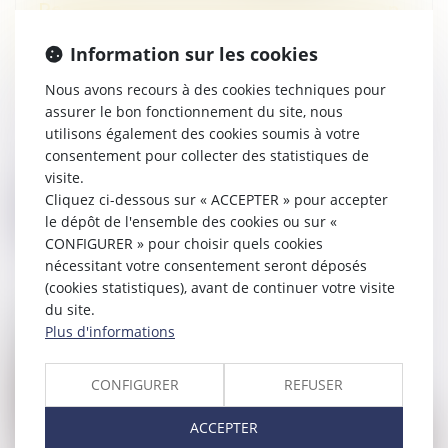
Reclassement du salarié inapte et notion
de groupe au sens de l’ordonnance du 22
Information sur les cookies
septembre 2017
21/08/2023
Nous avons recours à des cookies techniques pour
Pour la Cour de cassation, l'obligation qui
assurer le bon fonctionnement du site, nous
pèse sur l'employeur de rechercher un
utilisons également des cookies soumis à votre
reclassement au salarié déclaré par le
consentement pour collecter des statistiques de
médecin du travail inapte à reprendr...
visite.
Cliquez ci-dessous sur « ACCEPTER » pour accepter
Lire la suite
le dépôt de l'ensemble des cookies ou sur «
CONFIGURER » pour choisir quels cookies
nécessitant votre consentement seront déposés
(cookies statistiques), avant de continuer votre visite
du site.
Plus d'informations
CONFIGURER
REFUSER
ACCEPTER