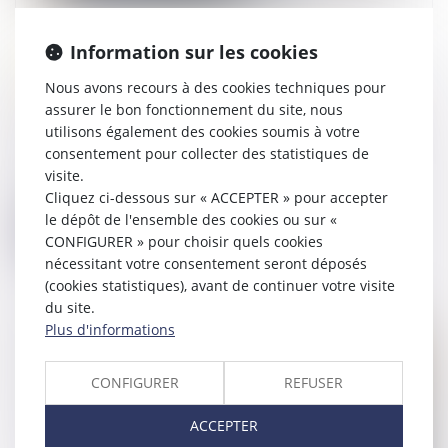
Information sur les cookies
Entretien professionnel et dévaluation
peuvent-ils se tenir le même jour ?
Nous avons recours à des cookies techniques pour
30/08/2023
assurer le bon fonctionnement du site, nous
Bien que non obligatoire, les entreprises
utilisons également des cookies soumis à votre
peuvent opter pour la réalisation d’un
consentement pour collecter des statistiques de
entretien d'évaluation des salariés afin
visite.
d'apprécier leurs aptitudes profess...
Cliquez ci-dessous sur « ACCEPTER » pour accepter
le dépôt de l'ensemble des cookies ou sur «
Lire la suite
CONFIGURER » pour choisir quels cookies
nécessitant votre consentement seront déposés
(cookies statistiques), avant de continuer votre visite
du site.
Plus d'informations
CONFIGURER
REFUSER
ACCEPTER