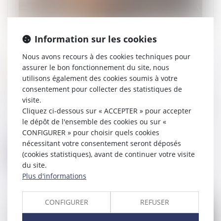
Information sur les cookies
Bail mobilité : comment le projet phare
Nous avons recours à des cookies techniques pour
de la loi Elan a été détourné de son
assurer le bon fonctionnement du site, nous
utilisons également des cookies soumis à votre
objectif
consentement pour collecter des statistiques de
18/06/2024
visite.
À l'origine, le bail mobilité était un "beau
Cliquez ci-dessous sur « ACCEPTER » pour accepter
dispositif" créé afin de "favoriser l'accès
le dépôt de l'ensemble des cookies ou sur «
au logement des jeunes travailleurs".
CONFIGURER » pour choisir quels cookies
Mais voilà, à l'approche des J...
nécessitant votre consentement seront déposés
(cookies statistiques), avant de continuer votre visite
Lire la suite
du site.
Plus d'informations
CONFIGURER
REFUSER